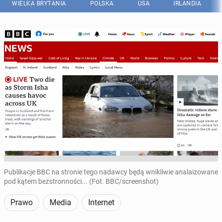
WIELKA BRYTANIA
POLSKA
USA
IRLANDIA
Publikacje BBC na stronie tego nadawcy będą wnikliwie analaizowane
pod kątem bezstronności... (Fot. BBC/screenshot)
Prawo
Media
Internet