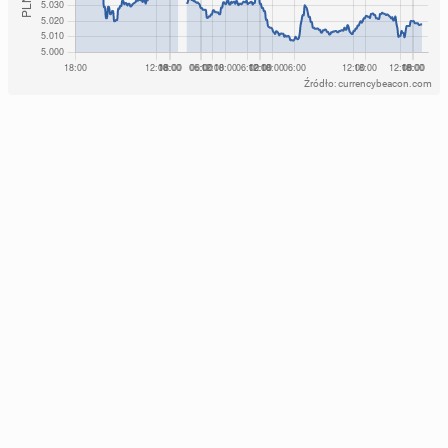
Źródło: currencybeacon.com