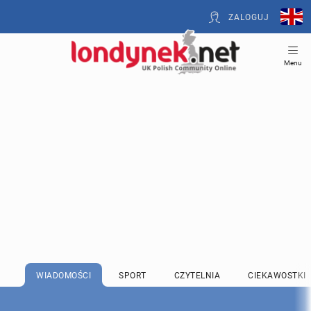
ZALOGUJ
Menu
WIADOMOŚCI
SPORT
CZYTELNIA
CIEKAWOSTKI