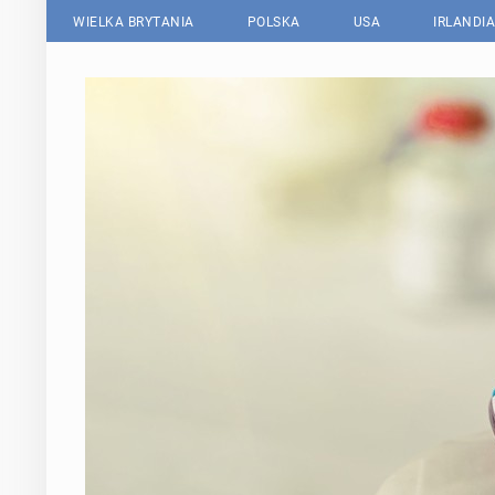
WIELKA BRYTANIA
POLSKA
USA
IRLANDIA