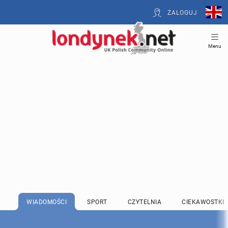
ZALOGUJ
Menu
WIADOMOŚCI
SPORT
CZYTELNIA
CIEKAWOSTKI