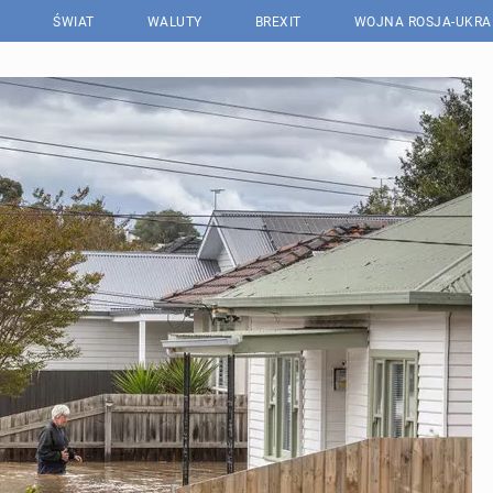
ŚWIAT
WALUTY
BREXIT
WOJNA ROSJA-UKRA