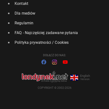
Kontakt
Dla mediów
Regulamin
FAQ - Najczęściej zadawane pytania
Polityka prywatności / Cookies
DOŁĄCZ DO NAS:
English
Version
COPYRIGHT © 2002-2026