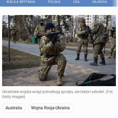
WIELKA BRYTANIA
POLSKA
USA
IRLANDIA
Ukraińskie wojska wciąż potrzebują sprzętu, ale także i szkoleń. (Fot.
Getty Images)
Australia
Wojna Rosja-Ukraina