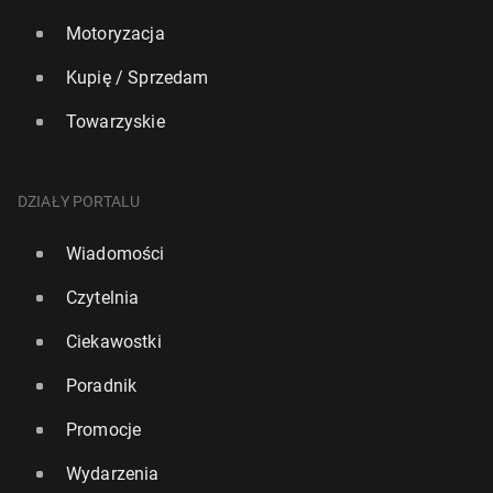
Motoryzacja
Kupię / Sprzedam
Towarzyskie
DZIAŁY PORTALU
Wiadomości
Czytelnia
Ciekawostki
Poradnik
Promocje
Wydarzenia