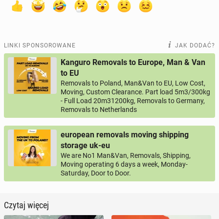
LINKI SPONSOROWANE
JAK DODAĆ?
Kanguro Removals to Europe, Man & Van
to EU
Removals to Poland, Man&Van to EU, Low Cost,
Moving, Custom Clearance. Part load 5m3/300kg
- Full Load 20m31200kg, Removals to Germany,
Removals to Netherlands
european removals moving shipping
storage uk-eu
We are No1 Man&Van, Removals, Shipping,
Moving operating 6 days a week, Monday-
Saturday, Door to Door.
Czytaj więcej