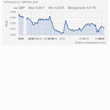
AKTUALIZACJA:
7 SIERPNIA, 22:00
Źródło: currencybeacon.com