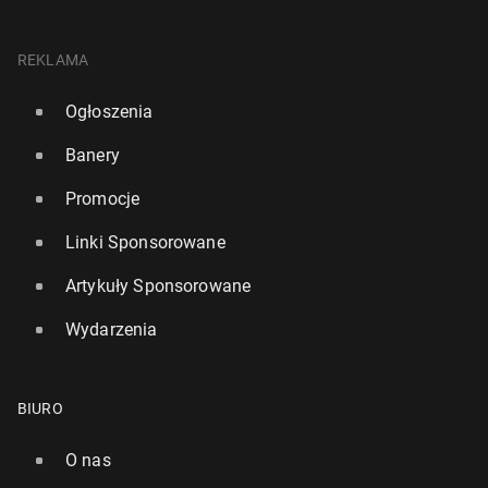
REKLAMA
Ogłoszenia
Banery
Promocje
Linki Sponsorowane
Artykuły Sponsorowane
Wydarzenia
BIURO
O nas