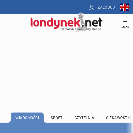
ZALOGUJ
Menu
WIADOMOŚCI
SPORT
CZYTELNIA
CIEKAWOSTKI