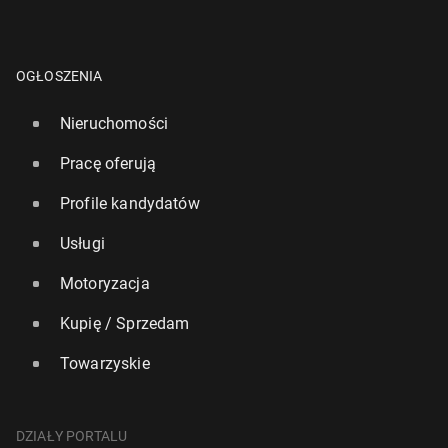
OGŁOSZENIA
Nieruchomości
Pracę oferują
Profile kandydatów
Usługi
Motoryzacja
Kupię / Sprzedam
Towarzyskie
DZIAŁY PORTALU