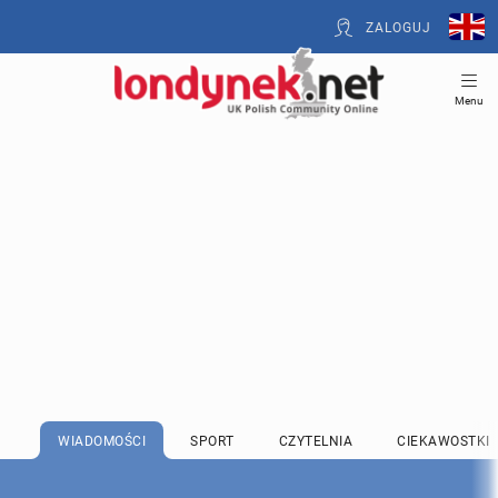
ZALOGUJ
Menu
WIADOMOŚCI
SPORT
CZYTELNIA
CIEKAWOSTKI