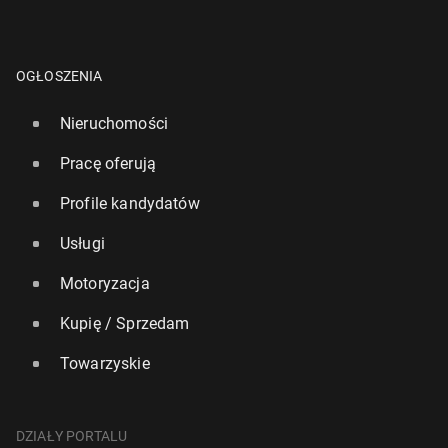
OGŁOSZENIA
Nieruchomości
Pracę oferują
Profile kandydatów
Usługi
Motoryzacja
Kupię / Sprzedam
Towarzyskie
DZIAŁY PORTALU