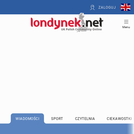
ZALOGUJ
Menu
WIADOMOŚCI
SPORT
CZYTELNIA
CIEKAWOSTKI