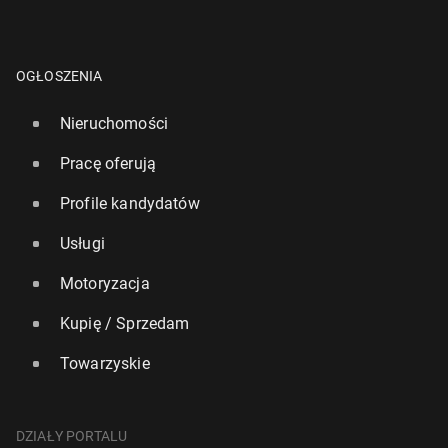
OGŁOSZENIA
Nieruchomości
Pracę oferują
Profile kandydatów
Usługi
Motoryzacja
Kupię / Sprzedam
Towarzyskie
DZIAŁY PORTALU