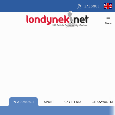
ZALOGUJ
Menu
WIADOMOŚCI
SPORT
CZYTELNIA
CIEKAWOSTKI