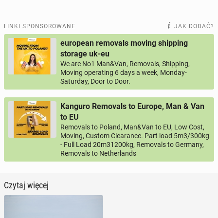
LINKI SPONSOROWANE
JAK DODAĆ?
european removals moving shipping
storage uk-eu
We are No1 Man&Van, Removals, Shipping,
Moving operating 6 days a week, Monday-
Saturday, Door to Door.
Kanguro Removals to Europe, Man & Van
to EU
Removals to Poland, Man&Van to EU, Low Cost,
Moving, Custom Clearance. Part load 5m3/300kg
- Full Load 20m31200kg, Removals to Germany,
Removals to Netherlands
Czytaj więcej