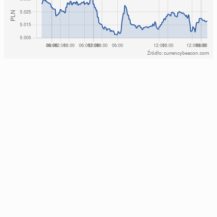
Źródło: currencybeacon.com