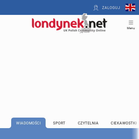
ZALOGUJ
Menu
WIADOMOŚCI
SPORT
CZYTELNIA
CIEKAWOSTKI