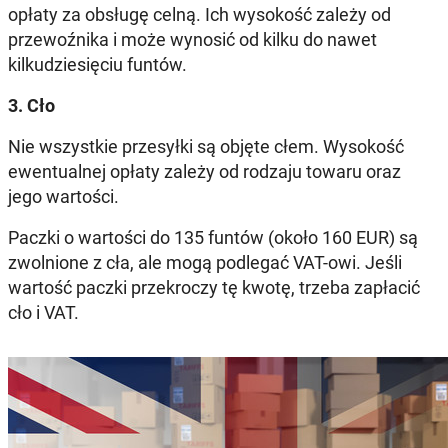
opłaty za obsługę celną. Ich wysokość zależy od
przewoźnika i może wynosić od kilku do nawet
kilkudziesięciu funtów.
3. Cło
Nie wszystkie przesyłki są objęte cłem. Wysokość
ewentualnej opłaty zależy od rodzaju towaru oraz
jego wartości.
Paczki o wartości do 135 funtów (około 160 EUR) są
zwolnione z cła, ale mogą podlegać VAT-owi. Jeśli
wartość paczki przekroczy tę kwotę, trzeba zapłacić
cło i VAT.