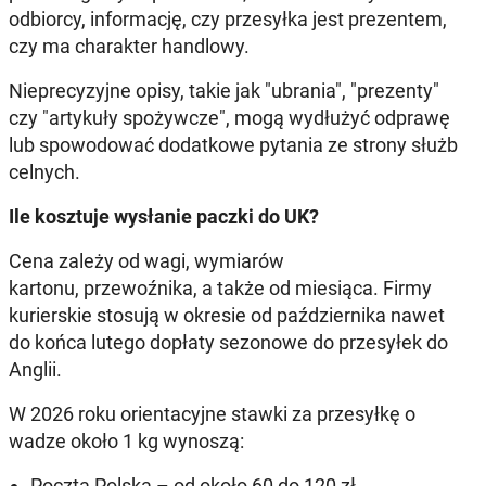
odbiorcy, informację, czy przesyłka jest prezentem,
czy ma charakter handlowy.
Nieprecyzyjne opisy, takie jak "ubrania", "prezenty"
czy "artykuły spożywcze", mogą wydłużyć odprawę
lub spowodować dodatkowe pytania ze strony służb
celnych.
Ile kosztuje wysłanie paczki do UK?
Cena zależy od wagi, wymiarów
kartonu, przewoźnika, a także od miesiąca. Firmy
kurierskie stosują w okresie od października nawet
do końca lutego dopłaty sezonowe do przesyłek do
Anglii.
W 2026 roku orientacyjne stawki za przesyłkę o
wadze około 1 kg wynoszą:
Poczta Polska – od około 60 do 120 zł,