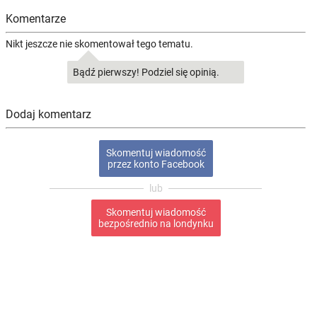
Komentarze
Nikt jeszcze nie skomentował tego tematu.
Bądź pierwszy! Podziel się opinią.
Dodaj komentarz
Skomentuj wiadomość
przez konto Facebook
Skomentuj wiadomość
bezpośrednio na londynku