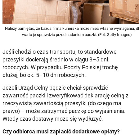
Należy pamiętać, że każda firma kurierska może mieć własne wymagania, d
warto je sprawdzić przed nadaniem paczki. (Fot. Getty Images)
Jeśli chodzi o czas transportu, to standardowe
przesyłki docierają średnio w ciągu 3–5 dni
roboczych. W przypadku Poczty Polskiej trochę
dłużej, bo ok. 5–10 dni roboczych.
Jeżeli Urząd Celny będzie chciał sprawdzić
zawartość paczki i zweryfikować deklarację celną z
rzeczywistą zawartością przesyłki (do czego ma
prawo) – może zatrzymać paczkę do wyjaśnienia.
Wtedy czas dostawy może się wydłużyć.
Czy odbiorca musi zapłacić dodatkowe opłaty?