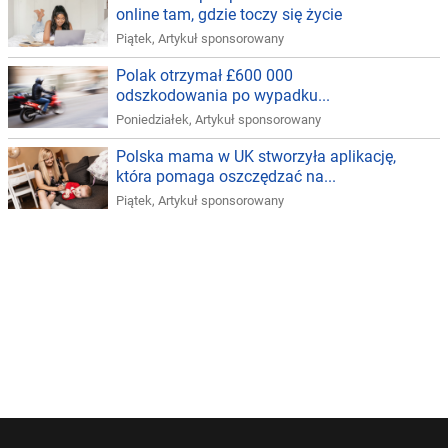
online tam, gdzie toczy się życie
Piątek
,
Artykuł sponsorowany
Polak otrzymał £600 000
odszkodowania po wypadku...
Poniedziałek
,
Artykuł sponsorowany
Polska mama w UK stworzyła aplikację,
która pomaga oszczędzać na...
Piątek
,
Artykuł sponsorowany