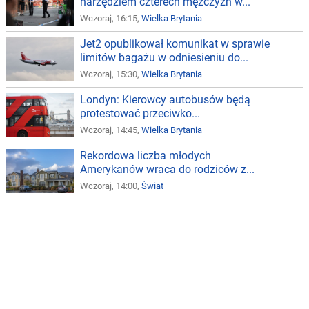
narzędziem czterech mężczyzn w...
Wczoraj, 16:15,
Wielka Brytania
Jet2 opublikował komunikat w sprawie
limitów bagażu w odniesieniu do...
Wczoraj, 15:30,
Wielka Brytania
Londyn: Kierowcy autobusów będą
protestować przeciwko...
Wczoraj, 14:45,
Wielka Brytania
Rekordowa liczba młodych
Amerykanów wraca do rodziców z...
Wczoraj, 14:00,
Świat