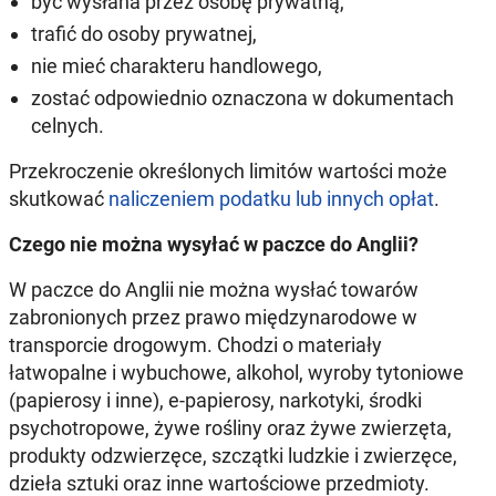
być wysłana przez osobę prywatną,
trafić do osoby prywatnej,
nie mieć charakteru handlowego,
zostać odpowiednio oznaczona w dokumentach
celnych.
Przekroczenie określonych limitów wartości może
skutkować
naliczeniem podatku lub innych opłat
.
Czego nie można wysyłać w paczce do Anglii?
W paczce do Anglii nie można wysłać towarów
zabronionych przez prawo międzynarodowe w
transporcie drogowym. Chodzi o materiały
łatwopalne i wybuchowe, alkohol, wyroby tytoniowe
(papierosy i inne), e-papierosy, narkotyki, środki
psychotropowe, żywe rośliny oraz żywe zwierzęta,
produkty odzwierzęce, szczątki ludzkie i zwierzęce,
dzieła sztuki oraz inne wartościowe przedmioty.