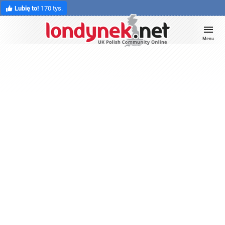
Lubię to!
170 tys.
Menu