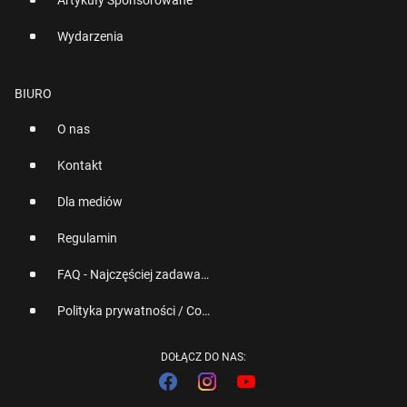
Wydarzenia
BIURO
O nas
Kontakt
Dla mediów
Regulamin
FAQ - Najczęściej zadawane pytania
Polityka prywatności / Cookies
DOŁĄCZ DO NAS: