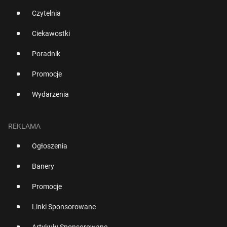
Czytelnia
Ciekawostki
Poradnik
Promocje
Wydarzenia
REKLAMA
Ogłoszenia
Banery
Promocje
Linki Sponsorowane
Artykuły Sponsorowane