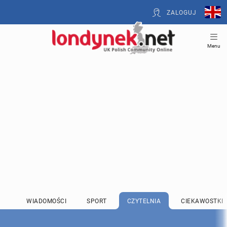
ZALOGUJ
Menu
WIADOMOŚCI
SPORT
CZYTELNIA
CIEKAWOSTKI