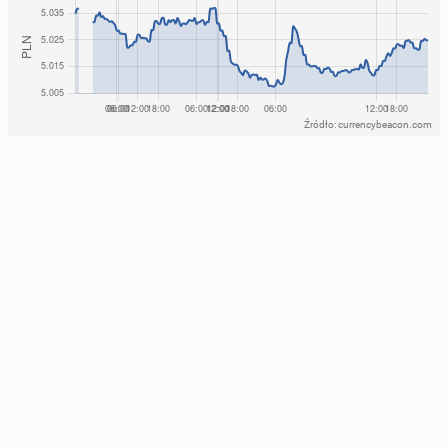
Źródło: currencybeacon.com