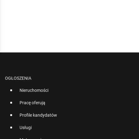
OGŁOSZENIA
Nieruchomości
Pracę oferują
Profile kandydatów
Usługi