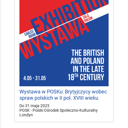
Wystawa w POSKu: Brytyjczycy wobec
spraw polskich w II poł. XVIII wieku
Do 31 maja 2025
POSK - Polski Ośrodek Społeczno-Kulturalny
Londyn