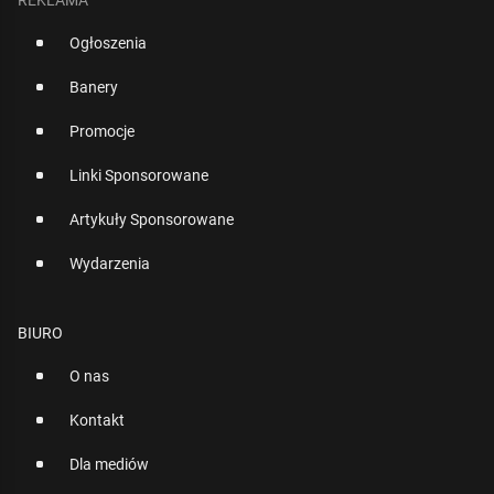
REKLAMA
Ogłoszenia
Banery
Promocje
Linki Sponsorowane
Artykuły Sponsorowane
Wydarzenia
BIURO
O nas
Kontakt
Dla mediów