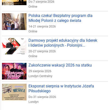
Do 7 sierpnia 2026
Online
Polska czeka! Bezpłatny program dla
Młodej Polonii z całego świata
14-21 sierpnia 2026
Online
Darmowy projekt edukacyjny dla liderek
i liderów polonijnych - Polonijni...
20-27 sierpnia 2026
Online
Zakończenie wakacji 2026 na statku
29 sierpnia 2026
Londyn Centralny
Eksponat sierpnia w Instytucie Józefa
Piłsudskiego
Do 31 sierpnia 2026
Londyn