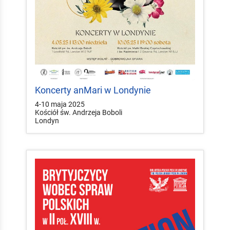
Koncerty anMari w Londynie
4-10 maja 2025
Kościół św. Andrzeja Boboli
Londyn