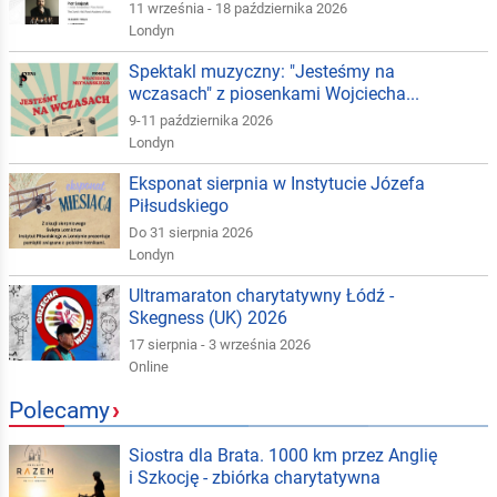
11 września - 18 października 2026
Londyn
Spektakl muzyczny: "Jesteśmy na
wczasach" z piosenkami Wojciecha...
9-11 października 2026
Londyn
Eksponat sierpnia w Instytucie Józefa
Piłsudskiego
Do 31 sierpnia 2026
Londyn
Ultramaraton charytatywny Łódź -
Skegness (UK) 2026
17 sierpnia - 3 września 2026
Online
Polecamy
›
Siostra dla Brata. 1000 km przez Anglię
i Szkocję - zbiórka charytatywna