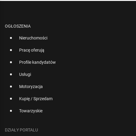
OGŁOSZENIA
Nieruchomości
Pracę oferują
Profile kandydatów
Usługi
Motoryzacja
Kupię / Sprzedam
Towarzyskie
DZIAŁY PORTALU