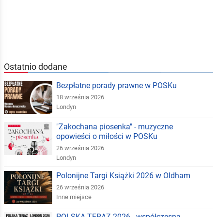
Ostatnio dodane
Bezpłatne porady prawne w POSKu
18 września 2026
Londyn
"Zakochana piosenka" - muzyczne
opowieści o miłości w POSKu
26 września 2026
Londyn
Polonijne Targi Książki 2026 w Oldham
26 września 2026
Inne miejsce
POLSKA TERAZ 2026 - współczesna