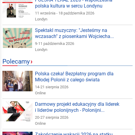
polska kultura w sercu Londynu
11 września - 18 października 2026
Londyn
Spektakl muzyczny: "Jesteśmy na
wczasach" z piosenkami Wojciecha...
9-11 października 2026
Londyn
Polecamy
›
Polska czeka! Bezpłatny program dla
Młodej Polonii z całego świata
14-21 sierpnia 2026
Online
Darmowy projekt edukacyjny dla liderek
i liderów polonijnych - Polonijni...
20-27 sierpnia 2026
Online
Zakończenie wakacji 2026 na statku