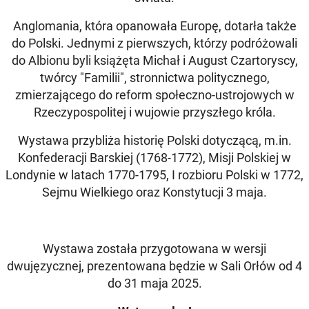
Anglomania, która opanowała Europę, dotarła także
do Polski. Jednymi z pierwszych, którzy podróżowali
do Albionu byli książęta Michał i August Czartoryscy,
twórcy "Familii", stronnictwa politycznego,
zmierzającego do reform społeczno-ustrojowych w
Rzeczypospolitej i wujowie przyszłego króla.
Wystawa przybliża historię Polski dotyczącą, m.in.
Konfederacji Barskiej (1768-1772), Misji Polskiej w
Londynie w latach 1770-1795, I rozbioru Polski w 1772,
Sejmu Wielkiego oraz Konstytucji 3 maja.
Wystawa została przygotowana w wersji
dwujęzycznej, prezentowana będzie w Sali Orłów od 4
do 31 maja 2025.