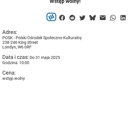
Wstęp wolny!
Adres:
POSK - Polski Ośrodek Społeczno-Kulturalny
238-246 King Street
Londyn,
W6 0RF
Data i czas:
Do 31 maja 2025
Godzina: 10:00
Cena:
wstęp wolny