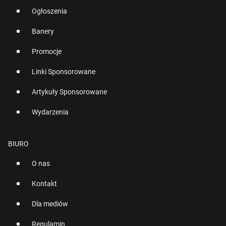
Ogłoszenia
Banery
Promocje
Linki Sponsorowane
Artykuły Sponsorowane
Wydarzenia
BIURO
O nas
Kontakt
Dla mediów
Regulamin