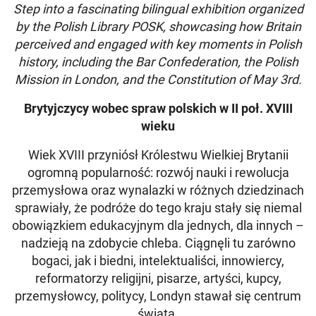
Step into a fascinating bilingual exhibition organized
by the Polish Library POSK, showcasing how Britain
perceived and engaged with key moments in Polish
history, including the Bar Confederation, the Polish
Mission in London, and the Constitution of May 3rd.
Brytyjczycy wobec spraw polskich w II poł. XVIII
wieku
Wiek XVIII przyniósł Królestwu Wielkiej Brytanii
ogromną popularność: rozwój nauki i rewolucja
przemysłowa oraz wynalazki w różnych dziedzinach
sprawiały, że podróże do tego kraju stały się niemal
obowiązkiem edukacyjnym dla jednych, dla innych –
nadzieją na zdobycie chleba. Ciągnęli tu zarówno
bogaci, jak i biedni, intelektualiści, innowiercy,
reformatorzy religijni, pisarze, artyści, kupcy,
przemysłowcy, politycy, Londyn stawał się centrum
świata.