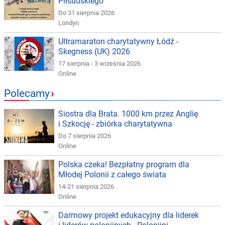
Piłsudskiego
Do 31 sierpnia 2026
Londyn
Ultramaraton charytatywny Łódź -
Skegness (UK) 2026
17 sierpnia - 3 września 2026
Online
Polecamy
›
Siostra dla Brata. 1000 km przez Anglię
i Szkocję - zbiórka charytatywna
Do 7 sierpnia 2026
Online
Polska czeka! Bezpłatny program dla
Młodej Polonii z całego świata
14-21 sierpnia 2026
Online
Darmowy projekt edukacyjny dla liderek