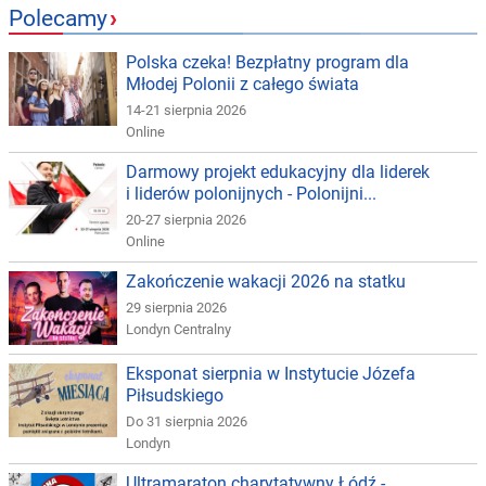
Polecamy
›
Polska czeka! Bezpłatny program dla
Młodej Polonii z całego świata
14-21 sierpnia 2026
Online
Darmowy projekt edukacyjny dla liderek
i liderów polonijnych - Polonijni...
20-27 sierpnia 2026
Online
Zakończenie wakacji 2026 na statku
29 sierpnia 2026
Londyn Centralny
Eksponat sierpnia w Instytucie Józefa
Piłsudskiego
Do 31 sierpnia 2026
Londyn
Ultramaraton charytatywny Łódź -