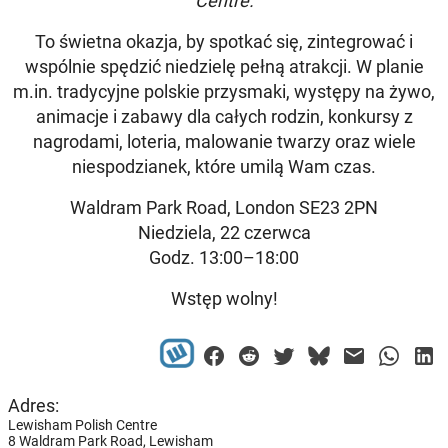
Centre.
To świetna okazja, by spotkać się, zintegrować i
wspólnie spędzić niedzielę pełną atrakcji. W planie
m.in. tradycyjne polskie przysmaki, występy na żywo,
animacje i zabawy dla całych rodzin, konkursy z
nagrodami, loteria, malowanie twarzy oraz wiele
niespodzianek, które umilą Wam czas.
Waldram Park Road, London SE23 2PN
Niedziela, 22 czerwca
Godz. 13:00–18:00
Wstęp wolny!
Adres:
Lewisham Polish Centre
8 Waldram Park Road, Lewisham