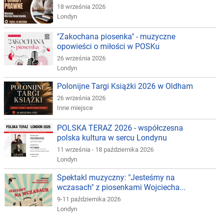
18 września 2026
Londyn
"Zakochana piosenka" - muzyczne
opowieści o miłości w POSKu
26 września 2026
Londyn
Polonijne Targi Książki 2026 w Oldham
26 września 2026
Inne miejsce
POLSKA TERAZ 2026 - współczesna
polska kultura w sercu Londynu
11 września - 18 października 2026
Londyn
Spektakl muzyczny: "Jesteśmy na
wczasach" z piosenkami Wojciecha...
9-11 października 2026
Londyn