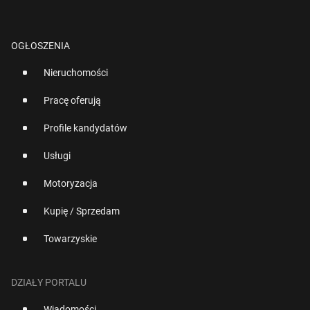
OGŁOSZENIA
Nieruchomości
Pracę oferują
Profile kandydatów
Usługi
Motoryzacja
Kupię / Sprzedam
Towarzyskie
DZIAŁY PORTALU
Wiadomości