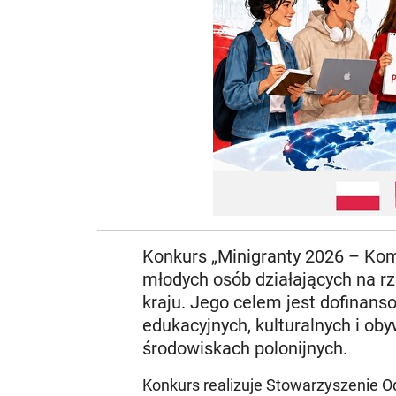
Konkurs „Minigranty 2026 – Ko
młodych osób działających na rz
kraju. Jego celem jest dofinans
edukacyjnych, kulturalnych i ob
środowiskach polonijnych.
Konkurs realizuje Stowarzyszenie O