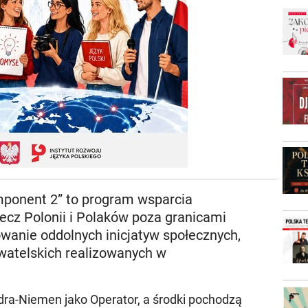
mponent 2” to program wsparcia
ecz Polonii i Polaków poza granicami
owanie oddolnych inicjatyw społecznych,
ywatelskich realizowanych w
dra-Niemen jako Operator, a środki pochodzą