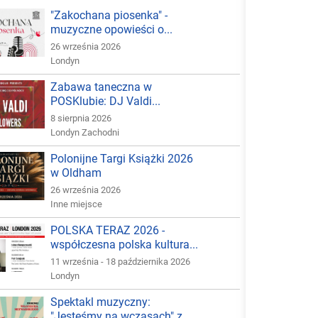
"Zakochana piosenka" -
muzyczne opowieści o...
26 września 2026
Londyn
Zabawa taneczna w
POSKlubie: DJ Valdi...
8 sierpnia 2026
Londyn Zachodni
Polonijne Targi Książki 2026
w Oldham
26 września 2026
Inne miejsce
POLSKA TERAZ 2026 -
współczesna polska kultura...
11 września - 18 października 2026
Londyn
Spektakl muzyczny:
"Jesteśmy na wczasach" z...