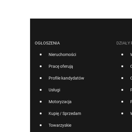
OGŁOSZENIA
DZIAŁY
Nieruchomości
Pracę oferują
Profile kandydatów
Usługi
Motoryzacja
Kupię / Sprzedam
Towarzyskie