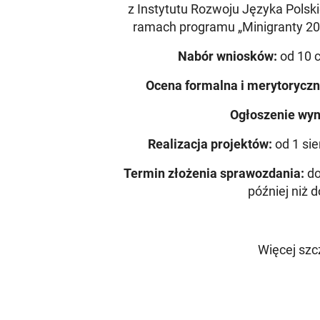
z Instytutu Rozwoju Języka Polsk
ramach programu „Minigranty 20
Nabór wniosków:
od 10 c
Ocena formalna i merytoryczn
Ogłoszenie wyn
Realizacja projektów:
od 1 sie
Termin złożenia sprawozdania:
do
później niż d
Więcej szc