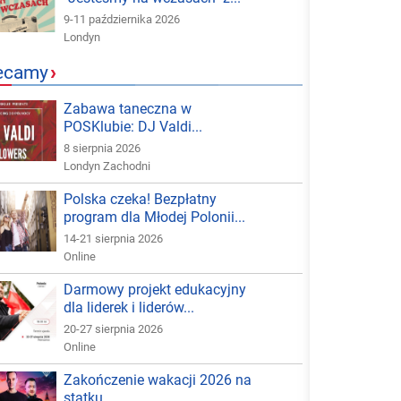
9-11 października 2026
Londyn
ecamy
›
Zabawa taneczna w
POSKlubie: DJ Valdi...
8 sierpnia 2026
Londyn Zachodni
Polska czeka! Bezpłatny
program dla Młodej Polonii...
14-21 sierpnia 2026
Online
Darmowy projekt edukacyjny
dla liderek i liderów...
20-27 sierpnia 2026
Online
Zakończenie wakacji 2026 na
statku