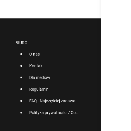
BIURO
O nas
Kontakt
Dla mediów
Regulamin
FAQ - Najczęściej zadawane pytania
Polityka prywatności / Cookies