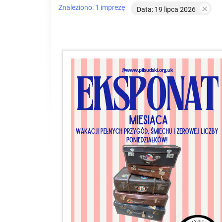
Znaleziono: 1 imprezę

Data: 19 lipca 2026