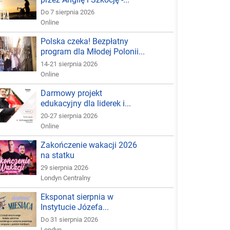
Do 7 sierpnia 2026
Online
Polska czeka! Bezpłatny
program dla Młodej Polonii...
14-21 sierpnia 2026
Online
Darmowy projekt
edukacyjny dla liderek i...
20-27 sierpnia 2026
Online
Zakończenie wakacji 2026
na statku
29 sierpnia 2026
Londyn Centralny
Eksponat sierpnia w
Instytucie Józefa...
Do 31 sierpnia 2026
Londyn