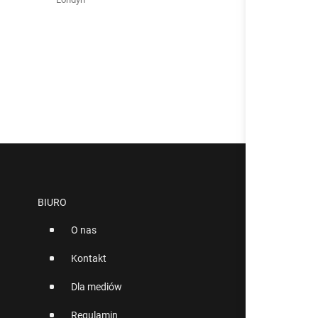
BIURO
O nas
Kontakt
Dla mediów
Regulamin