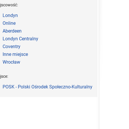
ejscowość:
Londyn
Online
Aberdeen
Londyn Centralny
Coventry
Inne miejsce
Wrocław
jsce:
POSK - Polski Ośrodek Społeczno-Kulturalny