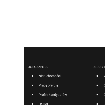
OGŁOSZENIA
DZIAŁY
Nieruchomości
Pracę oferują
Profile kandydatów
Usługi