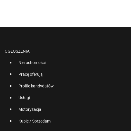
OGŁOSZENIA
Nieruchomości
Pracę oferują
Profile kandydatów
Usługi
Motoryzacja
Kupię / Sprzedam