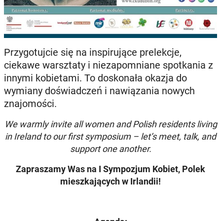
Przygotujcie się na inspirujące prelekcje,
ciekawe warsztaty i niezapomniane spotkania z
innymi kobietami. To doskonała okazja do
wymiany doświadczeń i nawiązania nowych
znajomości.
We warmly invite all women and Polish residents living
in Ireland to our first symposium – let’s meet, talk, and
support one another.
Zapraszamy Was na I Sympozjum Kobiet, Polek
mieszkających w Irlandii!