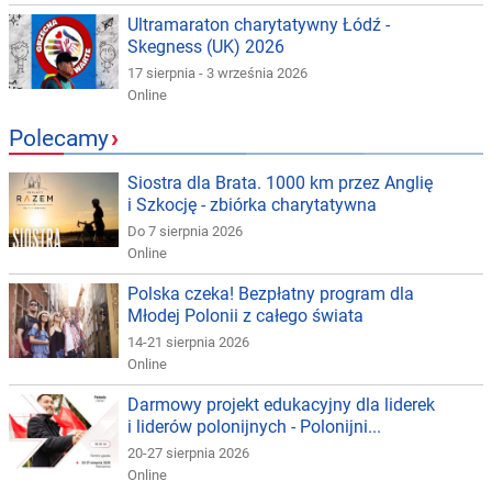
Ultramaraton charytatywny Łódź -
Skegness (UK) 2026
17 sierpnia - 3 września 2026
Online
Polecamy
›
Siostra dla Brata. 1000 km przez Anglię
i Szkocję - zbiórka charytatywna
Do 7 sierpnia 2026
Online
Polska czeka! Bezpłatny program dla
Młodej Polonii z całego świata
14-21 sierpnia 2026
Online
Darmowy projekt edukacyjny dla liderek
i liderów polonijnych - Polonijni...
20-27 sierpnia 2026
Online