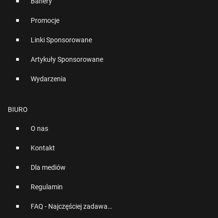
Banery
Promocje
Linki Sponsorowane
Artykuły Sponsorowane
Wydarzenia
BIURO
O nas
Kontakt
Dla mediów
Regulamin
FAQ - Najczęściej zadawane pytania