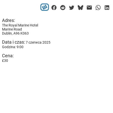
Adres:
The Royal Marine Hotel
Marine Road
Dublin,
A96 K063
Data i czas:
7 czerwca 2025
Godzina: 9:00
Cena:
£30