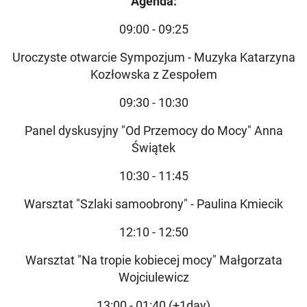
Agenda:
09:00 - 09:25
Uroczyste otwarcie Sympozjum - Muzyka Katarzyna
Kozłowska z Zespołem
09:30 - 10:30
Panel dyskusyjny "Od Przemocy do Mocy" Anna
Świątek
10:30 - 11:45
Warsztat "Szlaki samoobrony" - Paulina Kmiecik
12:10 - 12:50
Warsztat "Na tropie kobiecej mocy" Małgorzata
Wojciulewicz
13:00 - 01:40 (+1day)