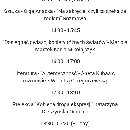
Sztuka - Olga Anacka - "Na zakręcie, czyli co czeka za
rogiem" Rozmowa
14:30 - 15:45
"Dosięgnąć gwiazd, kobiety różnych światów"- Mariola
Mastek,Kasia Mikołajczyk
16:00 - 17:00
Literatura - "Autentyczność"- Aneta Kubas w
rozmowie z Wiolettą Grzegorzewską
17:30 - 18:10
Prelekcja "Kobieca droga ekspresji" Katarzyna
Cieszyńska Odedina
18:30 - 07:30 (+1 day)