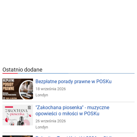
Ostatnio dodane
Bezpłatne porady prawne w POSKu
18 września 2026
Londyn
"Zakochana piosenka" - muzyczne
opowieści o miłości w POSKu
26 września 2026
Londyn