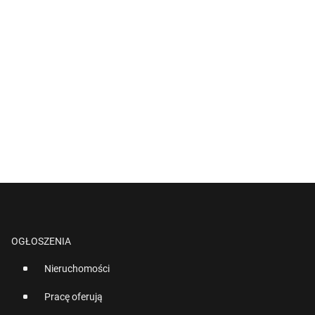
OGŁOSZENIA
Nieruchomości
Pracę oferują