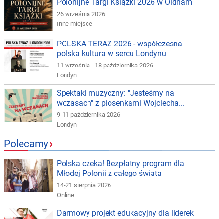
Polonijne Targi Książki 2026 w Oldham
26 września 2026
Inne miejsce
POLSKA TERAZ 2026 - współczesna
polska kultura w sercu Londynu
11 września - 18 października 2026
Londyn
Spektakl muzyczny: "Jesteśmy na
wczasach" z piosenkami Wojciecha...
9-11 października 2026
Londyn
Polecamy
›
Polska czeka! Bezpłatny program dla
Młodej Polonii z całego świata
14-21 sierpnia 2026
Online
Darmowy projekt edukacyjny dla liderek