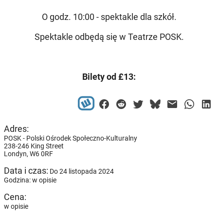
O godz. 10:00 - spektakle dla szkół.
Spektakle odbędą się w Teatrze POSK.
Bilety od £13:
Adres:
POSK - Polski Ośrodek Społeczno-Kulturalny
238-246 King Street
Londyn,
W6 0RF
Data i czas:
Do 24 listopada 2024
Godzina: w opisie
Cena:
w opisie