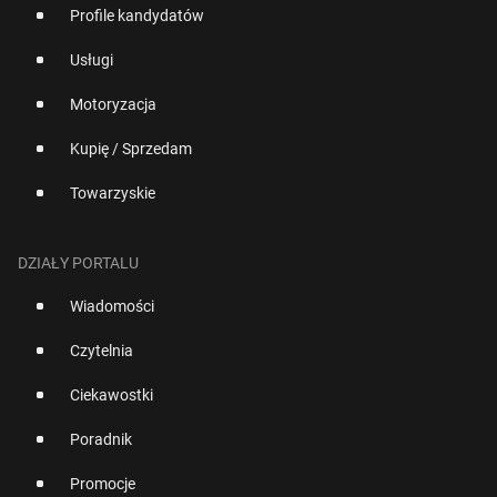
Profile kandydatów
Usługi
Motoryzacja
Kupię / Sprzedam
Towarzyskie
DZIAŁY PORTALU
Wiadomości
Czytelnia
Ciekawostki
Poradnik
Promocje