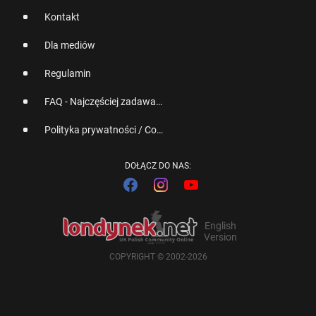
Kontakt
Dla mediów
Regulamin
FAQ - Najczęściej zadawane pytania
Polityka prywatności / Cookies
DOŁĄCZ DO NAS:
English
Version
COPYRIGHT © 2002-2026