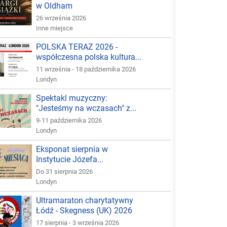
w Oldham
26 września 2026
Inne miejsce
POLSKA TERAZ 2026 -
współczesna polska kultura...
11 września - 18 października 2026
Londyn
Spektakl muzyczny:
"Jesteśmy na wczasach" z...
9-11 października 2026
Londyn
Eksponat sierpnia w
Instytucie Józefa...
Do 31 sierpnia 2026
Londyn
Ultramaraton charytatywny
Łódź - Skegness (UK) 2026
17 sierpnia - 3 września 2026