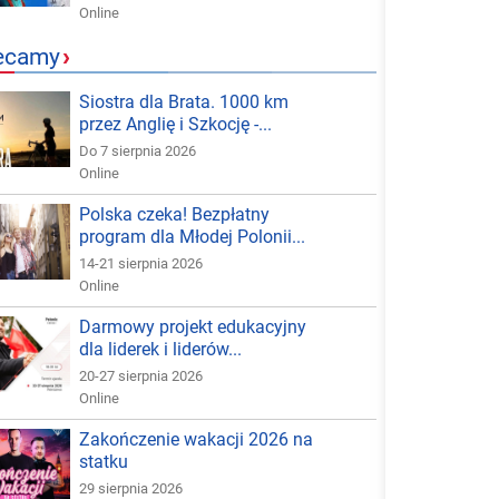
Online
ecamy
›
Siostra dla Brata. 1000 km
przez Anglię i Szkocję -...
Do 7 sierpnia 2026
Online
Polska czeka! Bezpłatny
program dla Młodej Polonii...
14-21 sierpnia 2026
Online
Darmowy projekt edukacyjny
dla liderek i liderów...
20-27 sierpnia 2026
Online
Zakończenie wakacji 2026 na
statku
29 sierpnia 2026