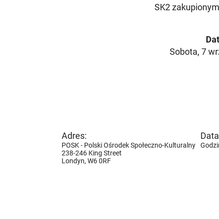
SK2 zakupionym z
Dat
Sobota, 7 wr
Adres:
Data 
POSK - Polski Ośrodek Społeczno-Kulturalny
Godzi
238-246 King Street
Londyn,
W6 0RF