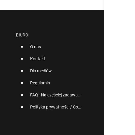
BIURO
O nas
Kontakt
Dla mediów
Regulamin
FAQ - Najczęściej zadawane pytania
Polityka prywatności / Cookies