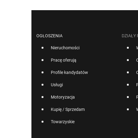
OGŁOSZENIA
DZIAŁY
Nieruchomości
Pracę oferują
Profile kandydatów
Usługi
Motoryzacja
Kupię / Sprzedam
Towarzyskie