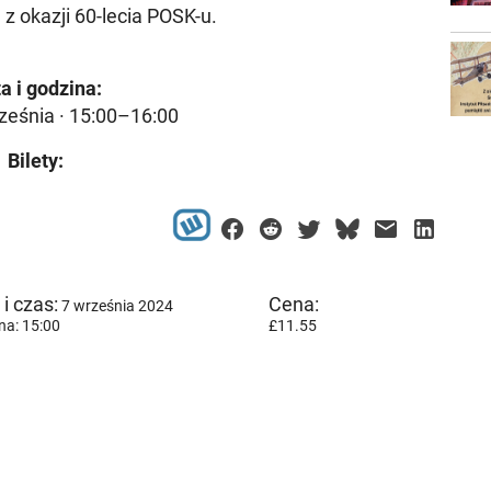
 okazji 60-lecia POSK-u.
a i godzina:
ześnia · 15:00–16:00
Bilety:
i czas:
Cena:
7 września 2024
na: 15:00
£11.55