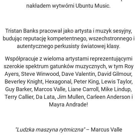
nakładem wytwórni Ubuntu Music.
Tristan Banks pracował jako artysta i muzyk sesyjny,
budując reputację kompetentnego, wszechstronnego i
autentycznego perkusisty światowej klasy.
Współpracuje z wieloma artystami reprezentującymi
szerokie spektrum gatunków muzycznych, w tym Roy
Ayers, Steve Winwood, Dave Valentin, David Gilmour,
Beverley Knight, Hexagonal, Peter King, Lewis Taylor,
Guy Barker, Marcos Valle, Liane Carroll, Mike Lindup,
Terry Callier, Da Lata, Jim Mullen, Carleen Anderson i
Mayra Andrade!
"Ludzka maszyna rytmiczna"
– Marcus Valle