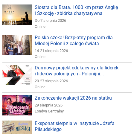
Siostra dla Brata. 1000 km przez Anglię
i Szkocję - zbiórka charytatywna
Do 7 sierpnia 2026
Online
Polska czeka! Bezpłatny program dla
Młodej Polonii z całego świata
14-21 sierpnia 2026
Online
Darmowy projekt edukacyjny dla liderek
i liderów polonijnych - Polonijni...
20-27 sierpnia 2026
Online
Zakończenie wakacji 2026 na statku
29 sierpnia 2026
Londyn Centralny
Eksponat sierpnia w Instytucie Józefa
Piłsudskiego