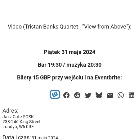
Video (Tristan Banks Quartet - "View from Above"):
Piątek 31 maja 2024
Bar 19:30 / muzyka 20:30
Bilety 15 GBP przy wejściu i na Eventbrite:
Adres:
Jazz Cafe POSK
238-246 King Street
Londyn,
W6 0RF
Data i czas:
31 maja 2024