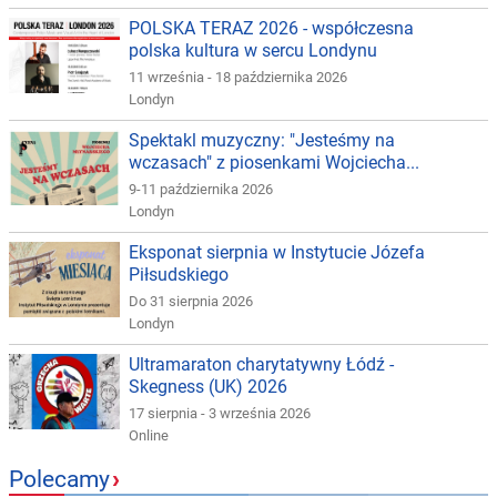
POLSKA TERAZ 2026 - współczesna
polska kultura w sercu Londynu
11 września - 18 października 2026
Londyn
Spektakl muzyczny: "Jesteśmy na
wczasach" z piosenkami Wojciecha...
9-11 października 2026
Londyn
Eksponat sierpnia w Instytucie Józefa
Piłsudskiego
Do 31 sierpnia 2026
Londyn
Ultramaraton charytatywny Łódź -
Skegness (UK) 2026
17 sierpnia - 3 września 2026
Online
Polecamy
›