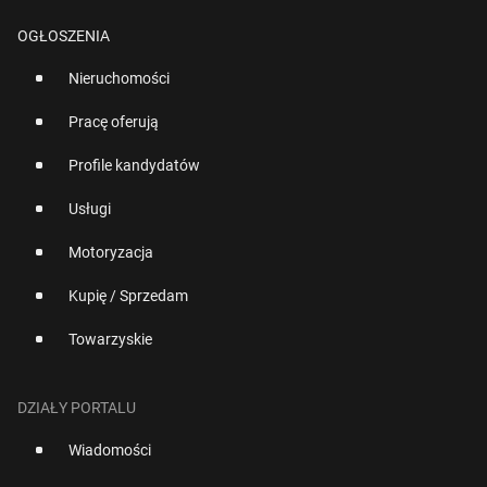
OGŁOSZENIA
Nieruchomości
Pracę oferują
Profile kandydatów
Usługi
Motoryzacja
Kupię / Sprzedam
Towarzyskie
DZIAŁY PORTALU
Wiadomości