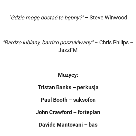
"Gdzie mogę dostać te bębny?"
– Steve Winwood
"Bardzo lubiany, bardzo poszukiwany"
– Chris Philips –
JazzFM
Muzycy:
Tristan Banks – perkusja
Paul Booth – saksofon
John Crawford – fortepian
Davide Mantovani – bas