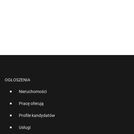
OGŁOSZENIA
Nieruchomości
Pracę oferują
Profile kandydatów
Usługi