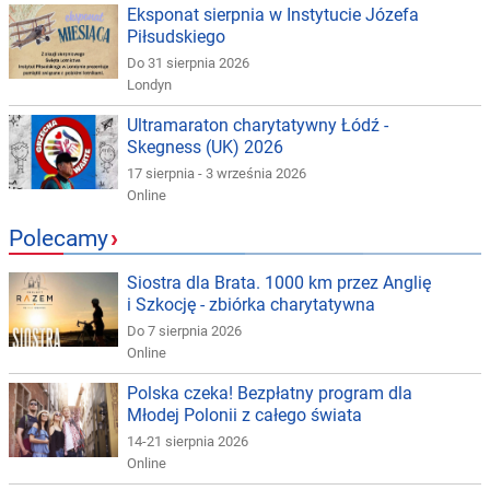
Eksponat sierpnia w Instytucie Józefa
Piłsudskiego
Do 31 sierpnia 2026
Londyn
Ultramaraton charytatywny Łódź -
Skegness (UK) 2026
17 sierpnia - 3 września 2026
Online
Polecamy
›
Siostra dla Brata. 1000 km przez Anglię
i Szkocję - zbiórka charytatywna
Do 7 sierpnia 2026
Online
Polska czeka! Bezpłatny program dla
Młodej Polonii z całego świata
14-21 sierpnia 2026
Online