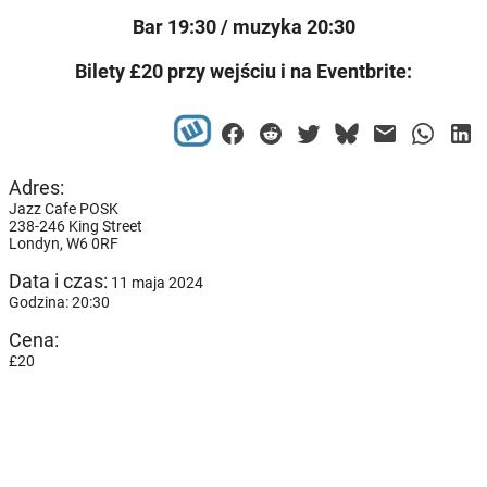
Bar 19:30 / muzyka 20:30
Bilety £20 przy wejściu i na Eventbrite:
Adres:
Jazz Cafe POSK
238-246 King Street
Londyn,
W6 0RF
Data i czas:
11 maja 2024
Godzina: 20:30
Cena:
£20