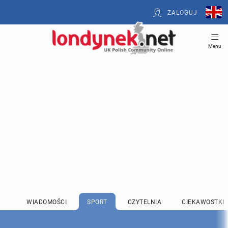
ZALOGUJ
Menu
WIADOMOŚCI
SPORT
CZYTELNIA
CIEKAWOSTKI