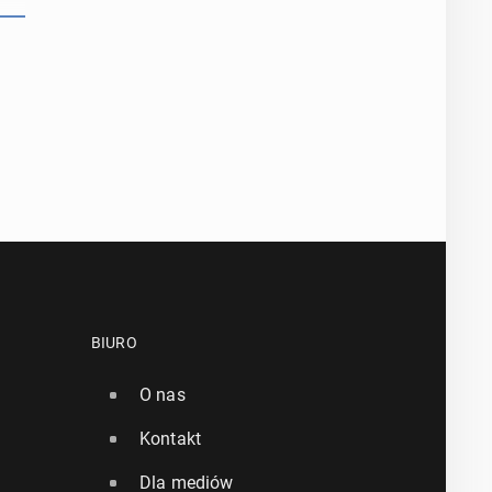
BIURO
O nas
Kontakt
Dla mediów