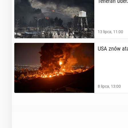
Teheran uder
13 lipca, 11:00
USA znów atak
8 lipca, 13:00