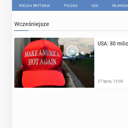
WIELKA BRYTANIA
POLSKA
USA
IRLANDIA
Wcześniejsze
USA: 80 mi­li
27 lipca, 13:00