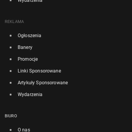
Wydarzenia
REKLAMA
Ogłoszenia
Banery
Promocje
Linki Sponsorowane
Artykuły Sponsorowane
Wydarzenia
BIURO
O nas