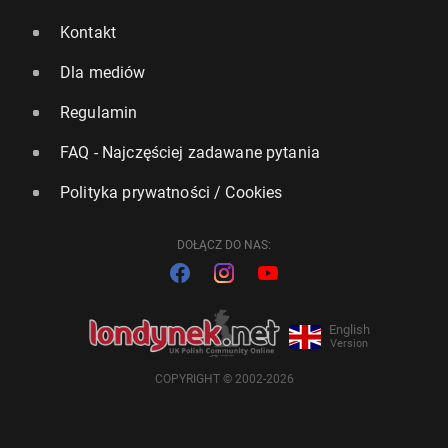
Kontakt
Dla mediów
Regulamin
FAQ - Najczęściej zadawane pytania
Polityka prywatności / Cookies
DOŁĄCZ DO NAS:
English
Version
COPYRIGHT © 2002-2026