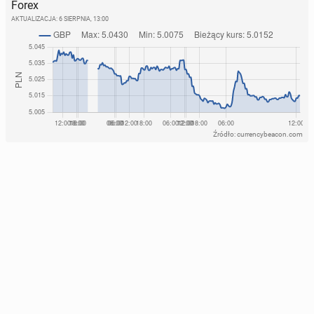
Forex
AKTUALIZACJA:
6 SIERPNIA, 13:00
Źródło: currencybeacon.com