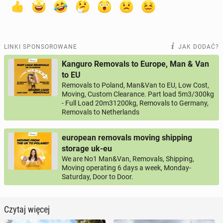
LINKI SPONSOROWANE
JAK DODAĆ?
Kanguro Removals to Europe, Man & Van
to EU
Removals to Poland, Man&Van to EU, Low Cost,
Moving, Custom Clearance. Part load 5m3/300kg
- Full Load 20m31200kg, Removals to Germany,
Removals to Netherlands
european removals moving shipping
storage uk-eu
We are No1 Man&Van, Removals, Shipping,
Moving operating 6 days a week, Monday-
Saturday, Door to Door.
Czytaj więcej