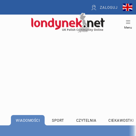
ZALOGUJ
Menu
WIADOMOŚCI
SPORT
CZYTELNIA
CIEKAWOSTKI