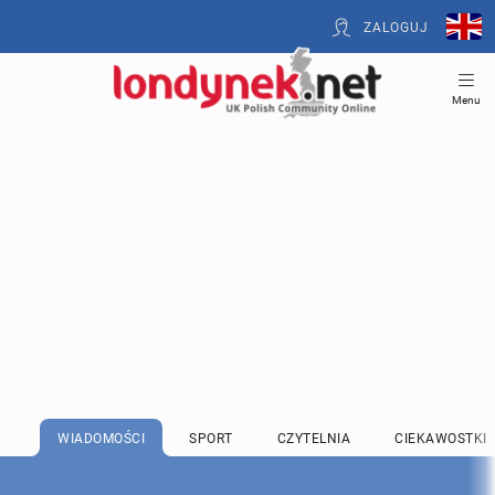
ZALOGUJ
Menu
WIADOMOŚCI
SPORT
CZYTELNIA
CIEKAWOSTKI