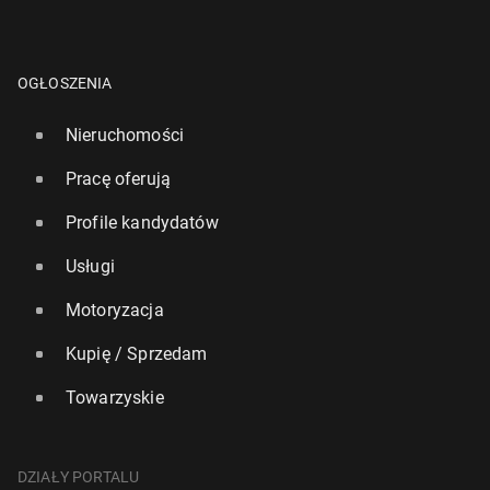
OGŁOSZENIA
Nieruchomości
Pracę oferują
Profile kandydatów
Usługi
Motoryzacja
Kupię / Sprzedam
Towarzyskie
DZIAŁY PORTALU