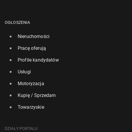
OGŁOSZENIA
Nieruchomości
Pracę oferują
Profile kandydatów
Usługi
Motoryzacja
Kupię / Sprzedam
Towarzyskie
DZIAŁY PORTALU