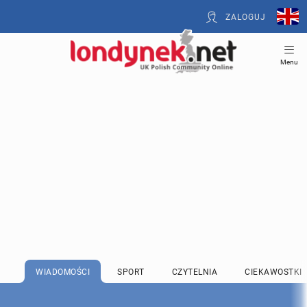
ZALOGUJ
Menu
WIADOMOŚCI
SPORT
CZYTELNIA
CIEKAWOSTKI