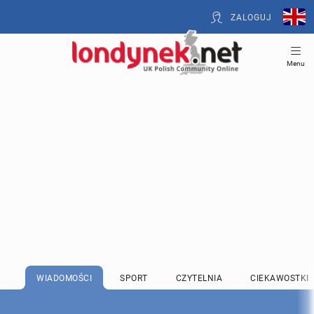
ZALOGUJ
Menu
WIADOMOŚCI
SPORT
CZYTELNIA
CIEKAWOSTKI