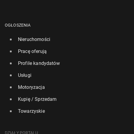
OGŁOSZENIA
Nieruchomości
Pracę oferują
Profile kandydatów
Usługi
Motoryzacja
Kupię / Sprzedam
Towarzyskie
DZIAŁY PORTALU