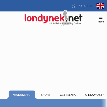
ZALOGUJ
Menu
WIADOMOŚCI
SPORT
CZYTELNIA
CIEKAWOSTKI