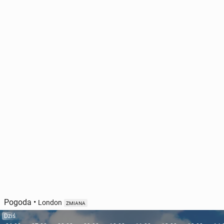
Pogoda
•
London
ZMIANA
Dziś