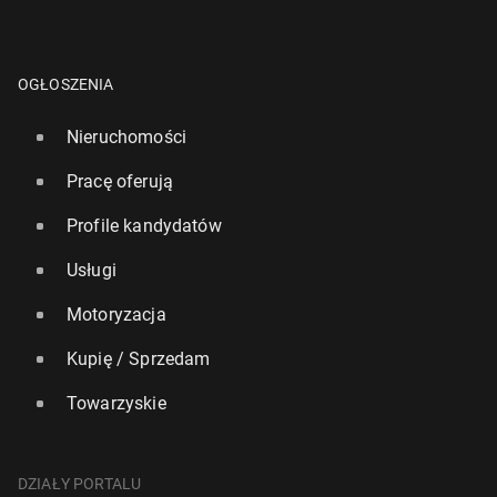
OGŁOSZENIA
Nieruchomości
Pracę oferują
Profile kandydatów
Usługi
Motoryzacja
Kupię / Sprzedam
Towarzyskie
DZIAŁY PORTALU