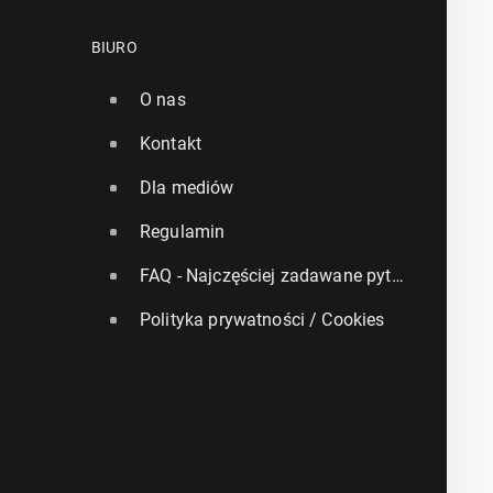
BIURO
O nas
Kontakt
Dla mediów
Regulamin
FAQ - Najczęściej zadawane pytania
Polityka prywatności / Cookies