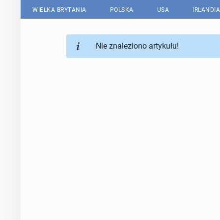
WIELKA BRYTANIA
POLSKA
USA
IRLANDIA
Nie znaleziono artykułu!