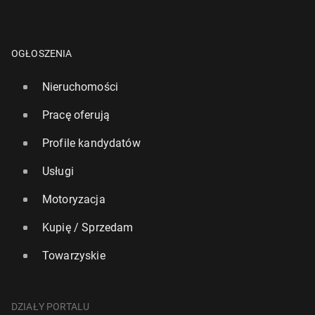
OGŁOSZENIA
Nieruchomości
Pracę oferują
Profile kandydatów
Usługi
Motoryzacja
Kupię / Sprzedam
Towarzyskie
DZIAŁY PORTALU