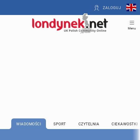
ZALOGUJ
Menu
WIADOMOŚCI
SPORT
CZYTELNIA
CIEKAWOSTKI