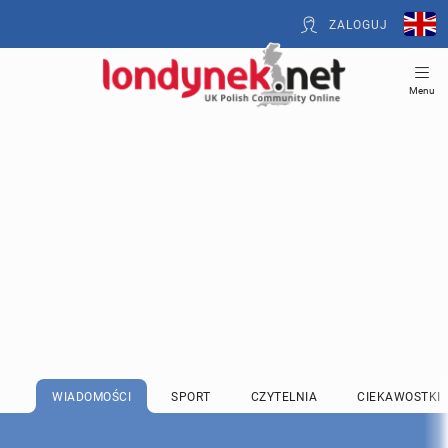
ZALOGUJ
Menu
WIADOMOŚCI
SPORT
CZYTELNIA
CIEKAWOSTKI