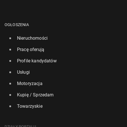
OGŁOSZENIA
Nieruchomości
Pracę oferują
Profile kandydatów
Usługi
Motoryzacja
Kupię / Sprzedam
Towarzyskie
DZIAŁY PORTALU