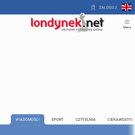
ZALOGUJ
Menu
WIADOMOŚCI
SPORT
CZYTELNIA
CIEKAWOSTKI