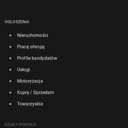
OGŁOSZENIA
Nieruchomości
Pracę oferują
Profile kandydatów
Usługi
Motoryzacja
Kupię / Sprzedam
Towarzyskie
DZIAŁY PORTALU