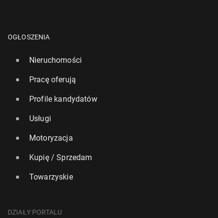
OGŁOSZENIA
Nieruchomości
Pracę oferują
Profile kandydatów
Usługi
Motoryzacja
Kupię / Sprzedam
Towarzyskie
DZIAŁY PORTALU