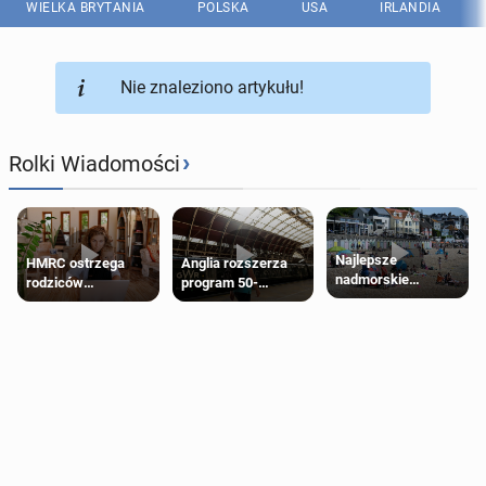
WIELKA BRYTANIA
POLSKA
USA
IRLANDIA
Nie znaleziono artykułu!
›
Rolki Wiadomości
Najlepsze
HMRC ostrzega
Anglia rozszerza
nadmorskie
rodziców
program 50-
miasteczko blisko
pobierających Child
procentowych
Londynu
Benefit. Mogą być
zniżek kolejowych
zobowiązani do
na 18-latków
zwrotu zasiłku