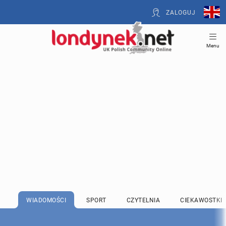
ZALOGUJ
Menu
WIADOMOŚCI
SPORT
CZYTELNIA
CIEKAWOSTKI