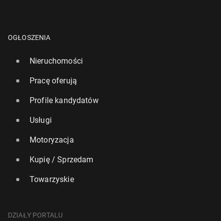
OGŁOSZENIA
Nieruchomości
Pracę oferują
Profile kandydatów
Usługi
Motoryzacja
Kupię / Sprzedam
Towarzyskie
DZIAŁY PORTALU