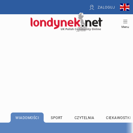
ZALOGUJ
Menu
WIADOMOŚCI
SPORT
CZYTELNIA
CIEKAWOSTKI