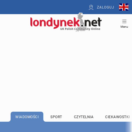
ZALOGUJ
Menu
WIADOMOŚCI
SPORT
CZYTELNIA
CIEKAWOSTKI