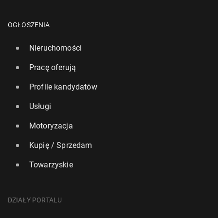
OGŁOSZENIA
Nieruchomości
Pracę oferują
Profile kandydatów
Usługi
Motoryzacja
Kupię / Sprzedam
Towarzyskie
DZIAŁY PORTALU