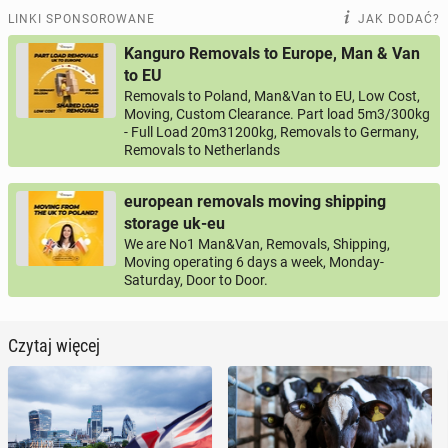
LINKI SPONSOROWANE
JAK DODAĆ?
Kanguro Removals to Europe, Man & Van
to EU
Removals to Poland, Man&Van to EU, Low Cost,
Moving, Custom Clearance. Part load 5m3/300kg
- Full Load 20m31200kg, Removals to Germany,
Removals to Netherlands
european removals moving shipping
storage uk-eu
We are No1 Man&Van, Removals, Shipping,
Moving operating 6 days a week, Monday-
Saturday, Door to Door.
Czytaj więcej