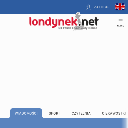
ZALOGUJ
Menu
WIADOMOŚCI
SPORT
CZYTELNIA
CIEKAWOSTKI