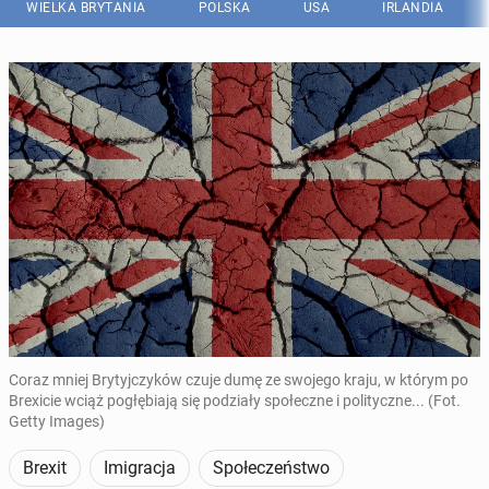
WIELKA BRYTANIA
POLSKA
USA
IRLANDIA
Coraz mniej Brytyjczyków czuje dumę ze swojego kraju, w którym po
Brexicie wciąż pogłębiają się podziały społeczne i polityczne... (Fot.
Getty Images)
Brexit
Imigracja
Społeczeństwo