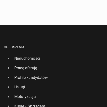
OGŁOSZENIA
Nieruchomości
Pracę oferują
Profile kandydatów
Usługi
Motoryzacja
Kupię / Sprzedam