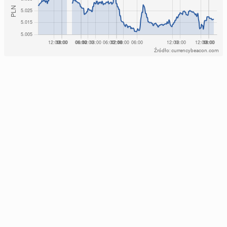
Źródło: currencybeacon.com