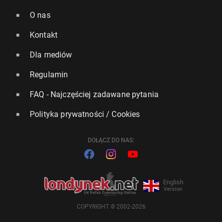
O nas
Kontakt
Dla mediów
Regulamin
FAQ - Najczęściej zadawane pytania
Polityka prywatności / Cookies
DOŁĄCZ DO NAS:
English
Version
COPYRIGHT © 2002-2026