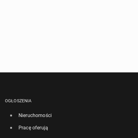
OGŁOSZENIA
Nieruchomości
Pracę oferują