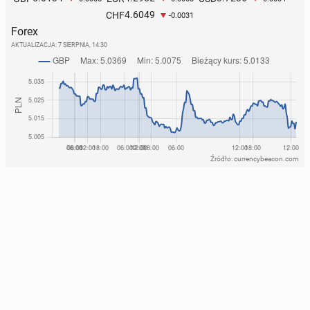
4.6049
CHF
-0.0031
Forex
AKTUALIZACJA:
7 SIERPNIA, 14:30
Źródło: currencybeacon.com