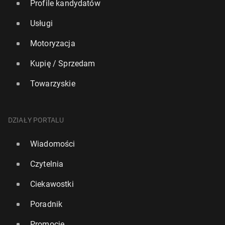
Profile kandydatów
Usługi
Motoryzacja
Kupię / Sprzedam
Towarzyskie
DZIAŁY PORTALU
Wiadomości
Czytelnia
Ciekawostki
Poradnik
Promocje