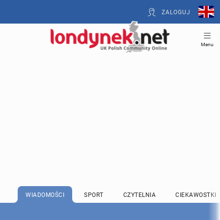
ZALOGUJ
Menu
WIADOMOŚCI
SPORT
CZYTELNIA
CIEKAWOSTKI