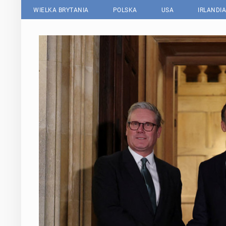
WIELKA BRYTANIA
POLSKA
USA
IRLANDIA