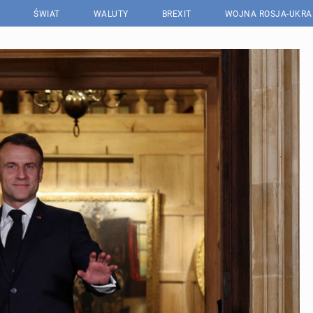
ŚWIAT
WALUTY
BREXIT
WOJNA ROSJA-UKRA