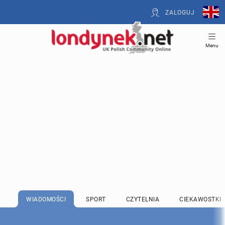
ZALOGUJ
Menu
WIADOMOŚCI
SPORT
CZYTELNIA
CIEKAWOSTKI