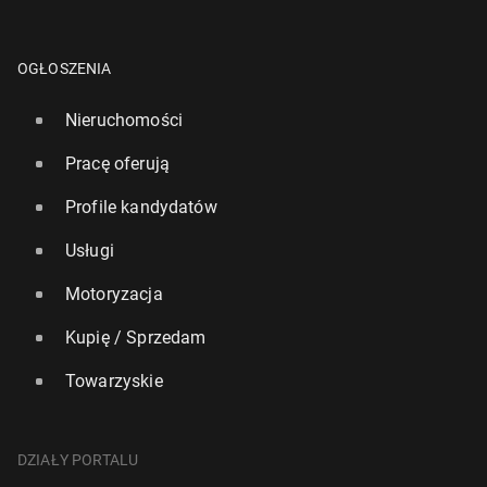
OGŁOSZENIA
Nieruchomości
Pracę oferują
Profile kandydatów
Usługi
Motoryzacja
Kupię / Sprzedam
Towarzyskie
DZIAŁY PORTALU