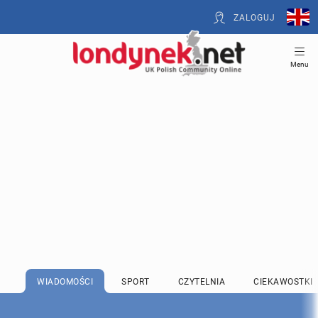
ZALOGUJ
Menu
WIADOMOŚCI
SPORT
CZYTELNIA
CIEKAWOSTKI