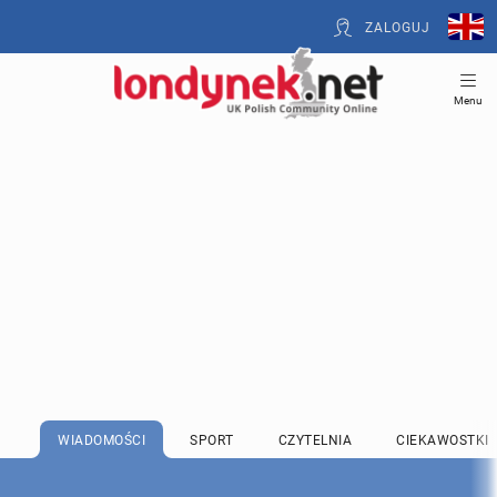
ZALOGUJ
Menu
WIADOMOŚCI
SPORT
CZYTELNIA
CIEKAWOSTKI