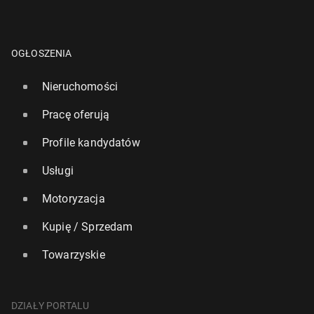
OGŁOSZENIA
Nieruchomości
Pracę oferują
Profile kandydatów
Usługi
Motoryzacja
Kupię / Sprzedam
Towarzyskie
DZIAŁY PORTALU