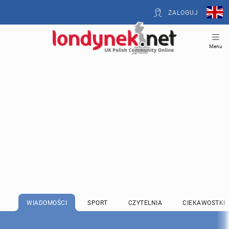
ZALOGUJ
Menu
WIADOMOŚCI
SPORT
CZYTELNIA
CIEKAWOSTKI