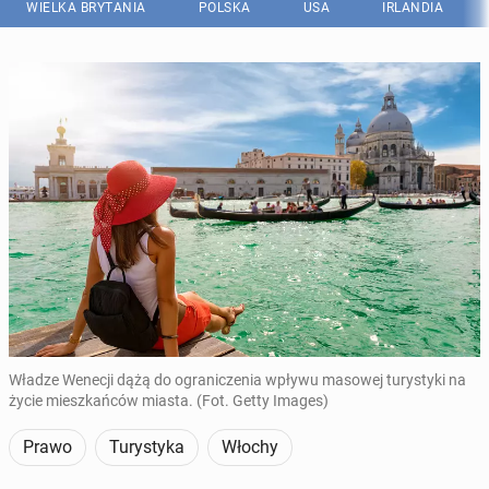
WIELKA BRYTANIA
POLSKA
USA
IRLANDIA
Władze Wenecji dążą do ograniczenia wpływu masowej turystyki na
życie mieszkańców miasta. (Fot. Getty Images)
Prawo
Turystyka
Włochy