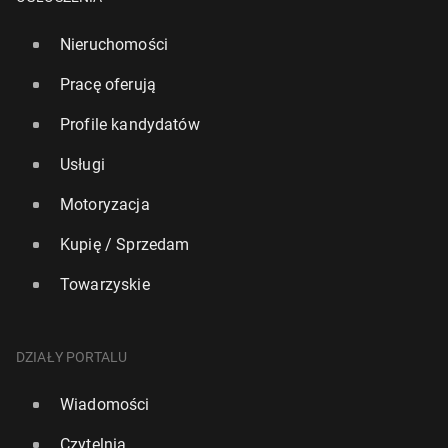
Nieruchomości
Pracę oferują
Profile kandydatów
Usługi
Motoryzacja
Kupię / Sprzedam
Towarzyskie
DZIAŁY PORTALU
Wiadomości
Czytelnia