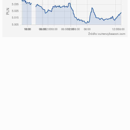
Źródło: currencybeacon.com