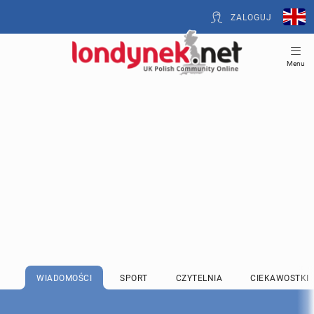
ZALOGUJ
Menu
WIADOMOŚCI
SPORT
CZYTELNIA
CIEKAWOSTKI