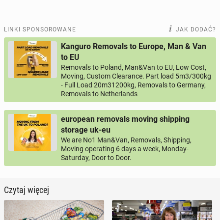
LINKI SPONSOROWANE
JAK DODAĆ?
Kanguro Removals to Europe, Man & Van
to EU
Removals to Poland, Man&Van to EU, Low Cost,
Moving, Custom Clearance. Part load 5m3/300kg
- Full Load 20m31200kg, Removals to Germany,
Removals to Netherlands
european removals moving shipping
storage uk-eu
We are No1 Man&Van, Removals, Shipping,
Moving operating 6 days a week, Monday-
Saturday, Door to Door.
Czytaj więcej