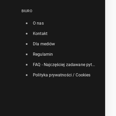
BIURO
O nas
Kontakt
Dla mediów
Regulamin
FAQ - Najczęściej zadawane pytania
Polityka prywatności / Cookies