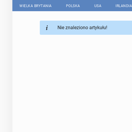
WIELKA BRYTANIA
POLSKA
USA
IRLANDIA
Nie znaleziono artykułu!