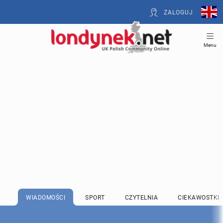
ZALOGUJ
Menu
WIADOMOŚCI
SPORT
CZYTELNIA
CIEKAWOSTKI