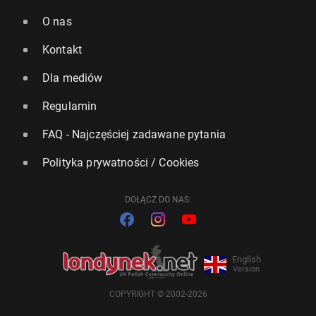
O nas
Kontakt
Dla mediów
Regulamin
FAQ - Najczęściej zadawane pytania
Polityka prywatności / Cookies
DOŁĄCZ DO NAS:
English
Version
COPYRIGHT © 2002-2026