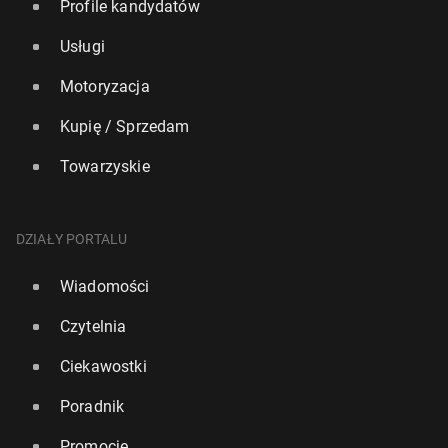
Profile kandydatów
Usługi
Motoryzacja
Kupię / Sprzedam
Towarzyskie
DZIAŁY PORTALU
Wiadomości
Czytelnia
Ciekawostki
Poradnik
Promocje