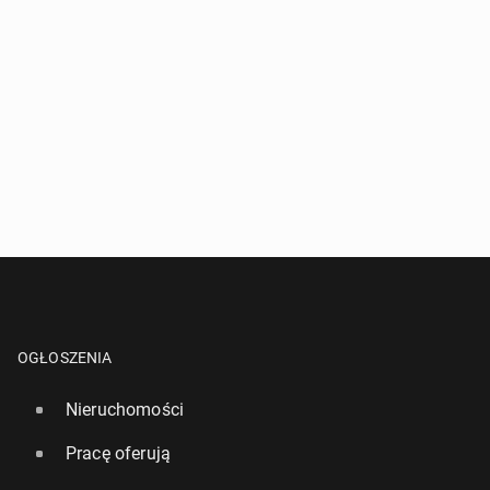
OGŁOSZENIA
Nieruchomości
Pracę oferują