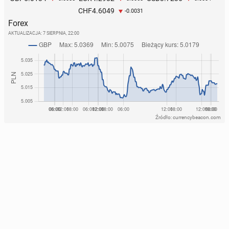
4.6049
CHF
-0.0031
Forex
AKTUALIZACJA:
7 SIERPNIA, 22:00
Źródło: currencybeacon.com