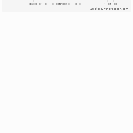
Źródło: currencybeacon.com