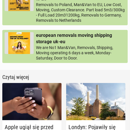
Removals to Poland, Man&Van to EU, Low Cost,
Moving, Custom Clearance. Part load 5m3/300kg
- Full Load 20m31200kg, Removals to Germany,
Removals to Netherlands
european removals moving shipping
storage uk-eu
We are No1 Man&Van, Removals, Shipping,
Moving operating 6 days a week, Monday-
Saturday, Door to Door.
Czytaj więcej
Apple ugiął się przed
Londyn: Po­ja­wi­ły się