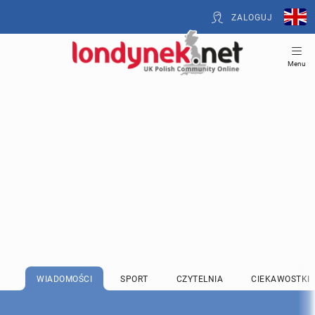
ZALOGUJ
Menu
WIADOMOŚCI
SPORT
CZYTELNIA
CIEKAWOSTKI