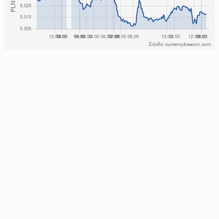
Źródło: currencybeacon.com