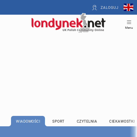
ZALOGUJ
Menu
WIADOMOŚCI
SPORT
CZYTELNIA
CIEKAWOSTKI