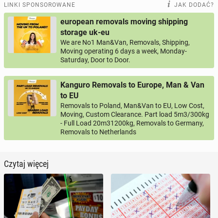
LINKI SPONSOROWANE
JAK DODAĆ?
european removals moving shipping
storage uk-eu
We are No1 Man&Van, Removals, Shipping,
Moving operating 6 days a week, Monday-
Saturday, Door to Door.
Kanguro Removals to Europe, Man & Van
to EU
Removals to Poland, Man&Van to EU, Low Cost,
Moving, Custom Clearance. Part load 5m3/300kg
- Full Load 20m31200kg, Removals to Germany,
Removals to Netherlands
Czytaj więcej