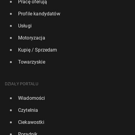
Pracę oferują
Profile kandydatów
Usługi
Motoryzacja
Kupię / Sprzedam
Towarzyskie
DZIAŁY PORTALU
Wiadomości
Czytelnia
Ciekawostki
Poradnik