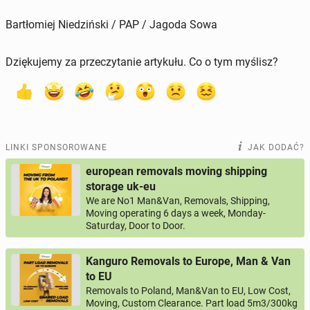
Bartłomiej Niedziński / PAP / Jagoda Sowa
Dziękujemy za przeczytanie artykułu. Co o tym myślisz?
LINKI SPONSOROWANE
JAK DODAĆ?
european removals moving shipping
storage uk-eu
We are No1 Man&Van, Removals, Shipping,
Moving operating 6 days a week, Monday-
Saturday, Door to Door.
Kanguro Removals to Europe, Man & Van
to EU
Removals to Poland, Man&Van to EU, Low Cost,
Moving, Custom Clearance. Part load 5m3/300kg