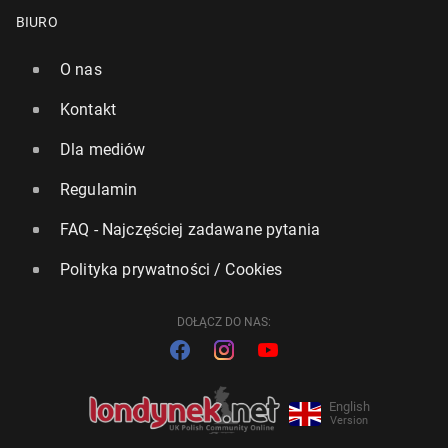
BIURO
O nas
Kontakt
Dla mediów
Regulamin
FAQ - Najczęściej zadawane pytania
Polityka prywatności / Cookies
DOŁĄCZ DO NAS:
English
Version