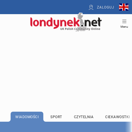
ZALOGUJ
Menu
WIADOMOŚCI
SPORT
CZYTELNIA
CIEKAWOSTKI