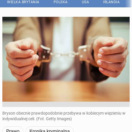
WIELKA BRYTANIA
POLSKA
USA
IRLANDIA
Bryson obecnie prawdopodobnie przebywa w kobiecym więzieniu w
indywidualnej celi. (Fot. Getty Images)
Prawo
Kronika kryminalna