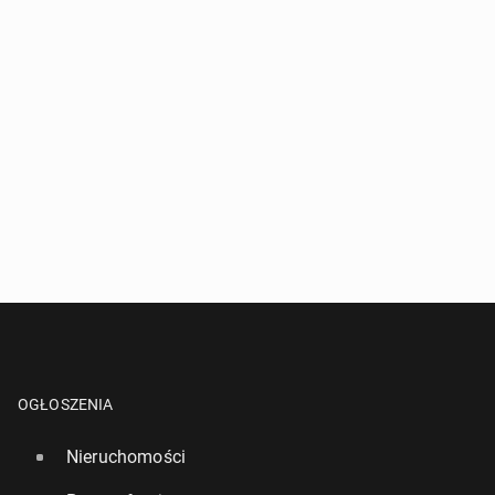
OGŁOSZENIA
Nieruchomości