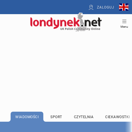
ZALOGUJ
Menu
WIADOMOŚCI
SPORT
CZYTELNIA
CIEKAWOSTKI