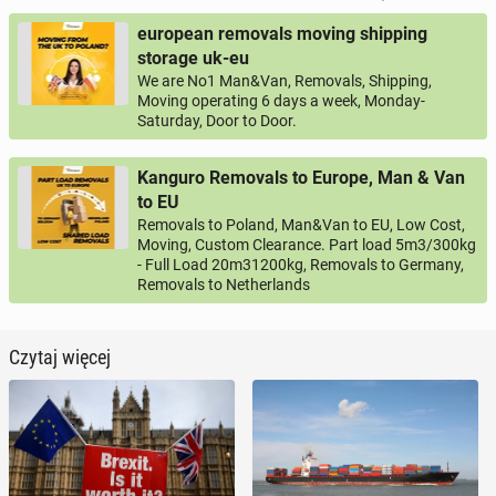
european removals moving shipping
storage uk-eu
We are No1 Man&Van, Removals, Shipping,
Moving operating 6 days a week, Monday-
Saturday, Door to Door.
Kanguro Removals to Europe, Man & Van
to EU
Removals to Poland, Man&Van to EU, Low Cost,
Moving, Custom Clearance. Part load 5m3/300kg
- Full Load 20m31200kg, Removals to Germany,
Removals to Netherlands
Czytaj więcej