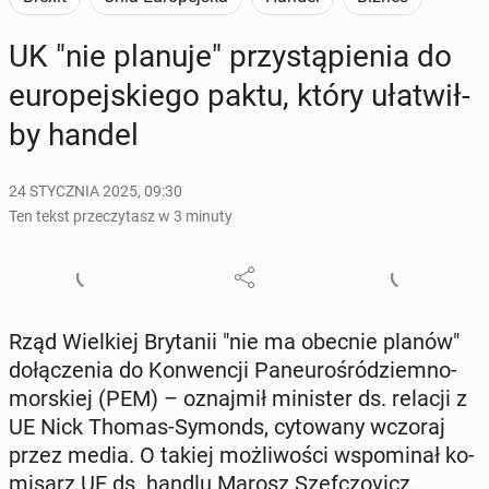
UK "nie planuje" przy­stą­pie­nia do
eu­ro­pej­skie­go paktu, który uła­twił­
by handel
24 STYCZNIA 2025, 09:30
Ten tekst przeczytasz w 3 minuty
Rząd Wiel­kiej Bry­ta­nii "nie ma obecnie planów"
do­łą­cze­nia do Kon­wen­cji Pa­neu­ro­śró­dziem­no­
mor­skiej (PEM) – oznaj­mił mi­ni­ster ds. relacji z
UE Nick Thomas-Symonds, cy­to­wa­ny wczoraj
przez media. O takiej moż­li­wo­ści wspo­mi­nał ko­
mi­sarz UE ds. handlu Marosz Szef­czo­vicz.