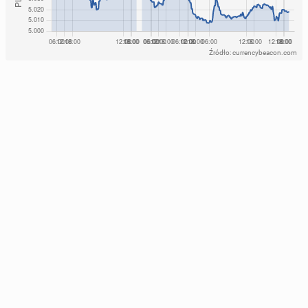
Źródło: currencybeacon.com